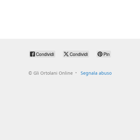
Condividi
Condividi
Pin
©
Gli Ortolani Online
Segnala abuso