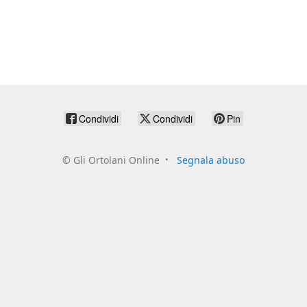
Condividi
Condividi
Pin
©
Gli Ortolani Online
Segnala abuso